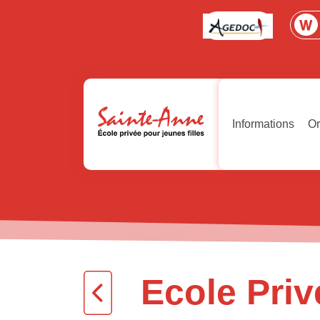
Informations
Or
Ecole Pri