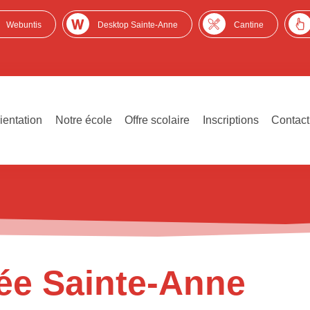
Webuntis
Desktop Sainte-Anne
Cantine
ientation
Notre école
Offre scolaire
Inscriptions
Contact
vée Sainte-Anne