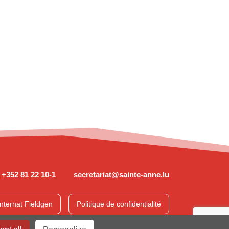
+352 81 22 10-1
secretariat@sainte-anne.lu
Internat Fieldgen
Politique de confidentialité