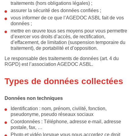
traitements (hors obligations légales) ;
assurer la sécurité des données confiées ;
vous informer de ce que l’AGEDOC ASBL fait de vos
données ;
mettre en œuvre tous ses moyens pour vous permettre
d’exercer vos droits d’accès, de rectification,
d’effacement, de limitation (suspension temporaire du
traitement), de portabilité et d’opposition.
Le responsable des traitements de données (art. 4 du
RGPD) est l’association AGEDOC ASBL.
Types de données collectées
Données non techniques
Identification : nom, prénom, civilité, fonction,
pseudonyme, pseudo réseaux sociaux
Coordonnées : Téléphone, adresse e-mail, adresse
postale, fax, …
Photo et vidéo lorsque vous nous accordez ce droit