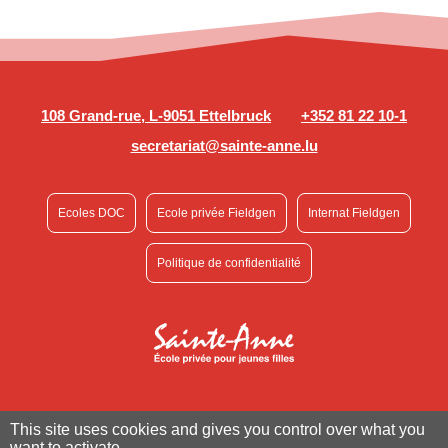
108 Grand-rue, L-9051 Ettelbruck
+352 81 22 10-1
secretariat@sainte-anne.lu
Ecoles DOC
Ecole privée Fieldgen
Internat Fieldgen
Politique de confidentialité
This site uses cookies and gives you control over what you
want to activate