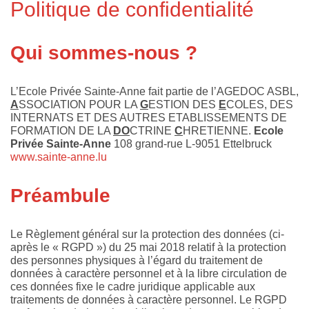
Politique de confidentialité
Qui sommes-nous ?
L’Ecole Privée Sainte-Anne fait partie de l’AGEDOC ASBL,
A
SSOCIATION POUR LA
G
ESTION DES
E
COLES, DES
INTERNATS ET DES AUTRES ETABLISSEMENTS DE
FORMATION DE LA
DO
CTRINE
C
HRETIENNE.
Ecole
Privée Sainte-Anne
108 grand-rue L-9051 Ettelbruck
www.sainte-anne.lu
Préambule
Le Règlement général sur la protection des données (ci-
après le « RGPD ») du 25 mai 2018 relatif à la protection
des personnes physiques à l’égard du traitement de
données à caractère personnel et à la libre circulation de
ces données fixe le cadre juridique applicable aux
traitements de données à caractère personnel. Le RGPD