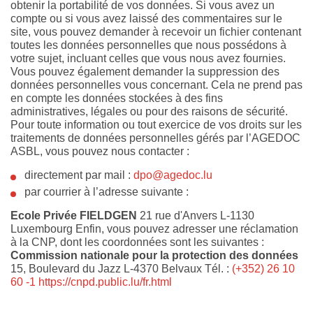
obtenir la portabilité de vos données. Si vous avez un
compte ou si vous avez laissé des commentaires sur le
site, vous pouvez demander à recevoir un fichier contenant
toutes les données personnelles que nous possédons à
votre sujet, incluant celles que vous nous avez fournies.
Vous pouvez également demander la suppression des
données personnelles vous concernant. Cela ne prend pas
en compte les données stockées à des fins
administratives, légales ou pour des raisons de sécurité.
Pour toute information ou tout exercice de vos droits sur les
traitements de données personnelles gérés par l’AGEDOC
ASBL, vous pouvez nous contacter :
directement par mail :
dpo@agedoc.lu
par courrier à l’adresse suivante :
Ecole Privée FIELDGEN
21 rue d'Anvers L-1130
Luxembourg Enfin, vous pouvez adresser une réclamation
à la CNP, dont les coordonnées sont les suivantes :
Commission nationale pour la protection des données
15, Boulevard du Jazz L-4370 Belvaux Tél. :
(+352) 26 10
60 -1
https://cnpd.public.lu/fr.html