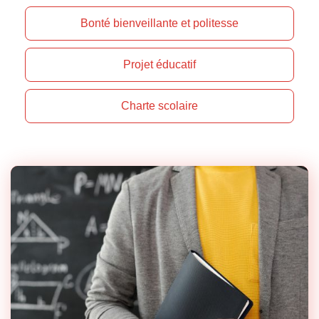
Bonté bienveillante et politesse
Projet éducatif
Charte scolaire