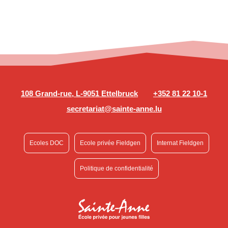
108 Grand-rue, L-9051 Ettelbruck
+352 81 22 10-1
secretariat@sainte-anne.lu
Ecoles DOC
Ecole privée Fieldgen
Internat Fieldgen
Politique de confidentialité