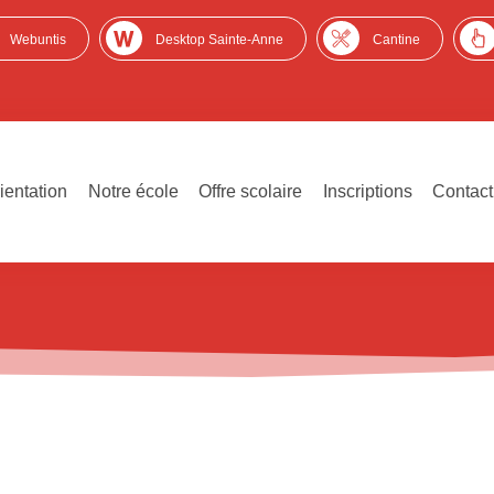
Webuntis
Desktop Sainte-Anne
Cantine
ientation
Notre école
Offre scolaire
Inscriptions
Contact