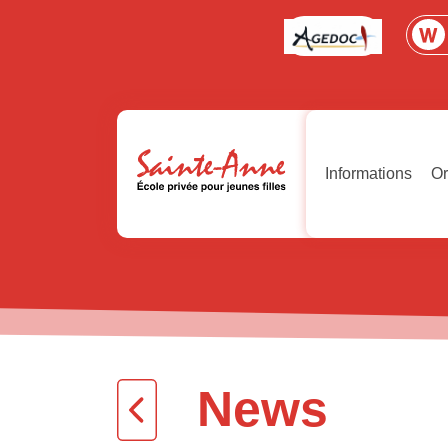
Informations
Or
News