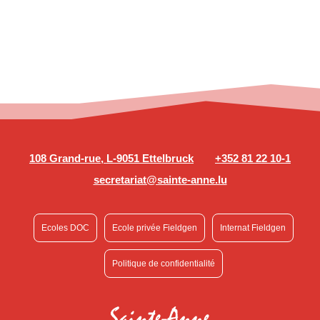
108 Grand-rue, L-9051 Ettelbruck
+352 81 22 10-1
secretariat@sainte-anne.lu
Ecoles DOC
Ecole privée Fieldgen
Internat Fieldgen
Politique de confidentialité