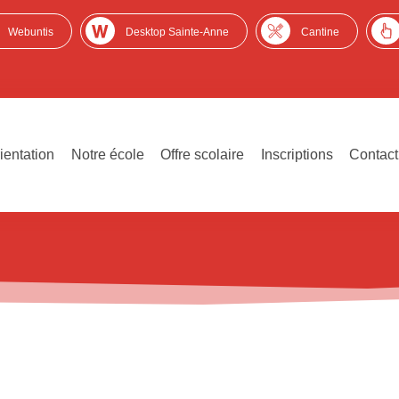
Webuntis
Desktop Sainte-Anne
Cantine
ientation
Notre école
Offre scolaire
Inscriptions
Contact