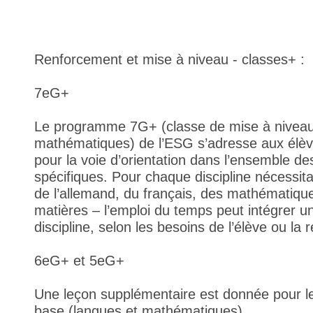
Renforcement et mise à niveau - classes+ :
7eG+
Le programme 7G+ (classe de mise à niveau 
mathématiques) de l’ESG s’adresse aux élève
pour la voie d’orientation dans l’ensemble des
spécifiques. Pour chaque discipline nécessita
de l’allemand, du français, des mathématiqu
matières – l’emploi du temps peut intégrer 
discipline, selon les besoins de l’élève ou l
6eG+ et 5eG+
Une leçon supplémentaire est donnée pour le
base (langues et mathématiques).