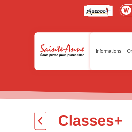
Informations
Or
Classes+