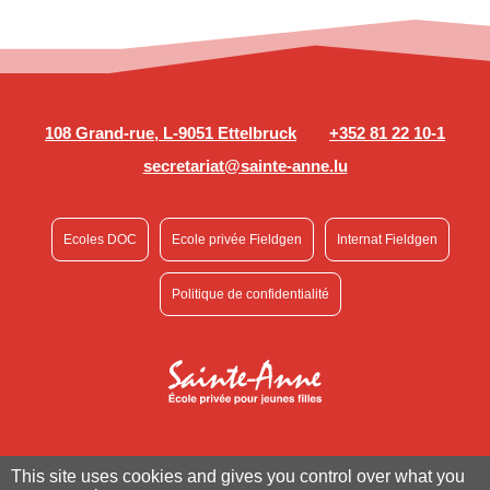
108 Grand-rue, L-9051 Ettelbruck
+352 81 22 10-1
secretariat@sainte-anne.lu
Ecoles DOC
Ecole privée Fieldgen
Internat Fieldgen
Politique de confidentialité
This site uses cookies and gives you control over what you