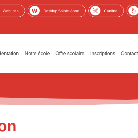
Webuntis
Desktop Sainte-Anne
Cantine
ientation
Notre école
Offre scolaire
Inscriptions
Contact
ion