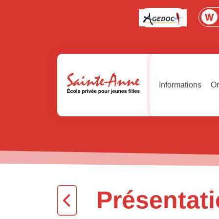
Informations
Or
Présentat