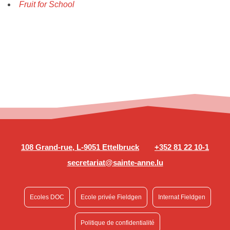
Fruit for School
108 Grand-rue, L-9051 Ettelbruck
+352 81 22 10-1
secretariat@sainte-anne.lu
Ecoles DOC
Ecole privée Fieldgen
Internat Fieldgen
Politique de confidentialité