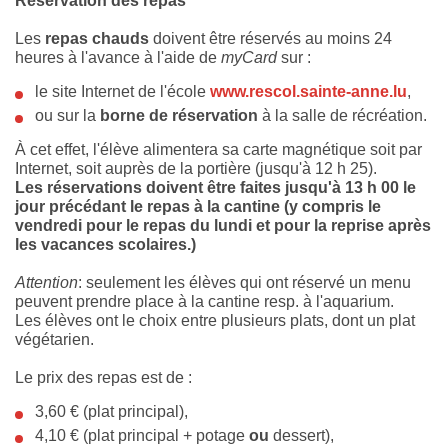
Réservation des repas
Les
repas chauds
doivent être réservés au moins 24
heures à l'avance à l'aide de
myCard
sur :
le site Internet de l'école
www.rescol.sainte-anne.lu
,
ou sur la
borne de réservation
à la salle de récréation.
À cet effet, l'élève alimentera sa carte magnétique soit par
Internet, soit auprès de la portière (jusqu'à 12 h 25).
Les réservations doivent être faites jusqu'à 13 h 00 le
jour précédant le repas à la cantine (y compris le
vendredi pour le repas du lundi et pour la reprise après
les vacances scolaires.)
Attention
: seulement les élèves qui ont réservé un menu
peuvent prendre place à la cantine resp. à l'aquarium.
Les élèves ont le choix entre plusieurs plats, dont un plat
végétarien.
Le prix des repas est de :
3,60 € (plat principal),
4,10 € (plat principal + potage
ou
dessert),