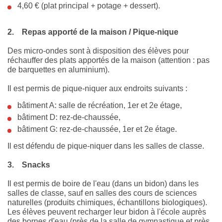
4,60 € (plat principal + potage + dessert).
2.
Repas apporté de la maison / Pique-nique
Des micro-ondes sont à disposition des élèves pour
réchauffer des plats apportés de la maison (attention : pas
de barquettes en aluminium).
Il est permis de pique-niquer aux endroits suivants :
bâtiment A: salle de récréation, 1er et 2e étage,
bâtiment D: rez-de-chaussée,
bâtiment G: rez-de-chaussée, 1er et 2e étage.
Il est défendu de pique-niquer dans les salles de classe.
3.
Snacks
Il est permis de boire de l'eau (dans un bidon) dans les
salles de classe, sauf en salles des cours de sciences
naturelles (produits chimiques, échantillons biologiques).
Les élèves peuvent recharger leur bidon à l'école auprès
des bornes d'eau (près de la salle de gymnastique et près