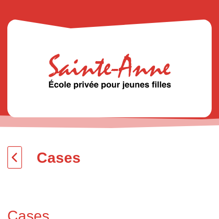
Cases
Cases