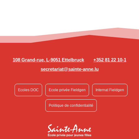
108 Grand-rue, L-9051 Ettelbruck
+352 81 22 10-1
secretariat@sainte-anne.lu
Ecoles DOC
Ecole privée Fieldgen
Internat Fieldgen
Politique de confidentialité