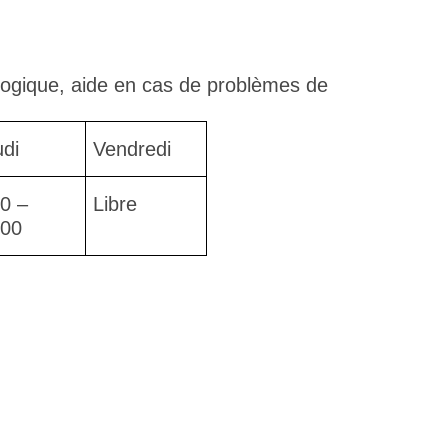
gogique, aide en cas de problèmes de
udi
Vendredi
30 –
Libre
:00