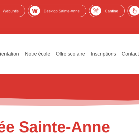
Webuntis
Desktop Sainte-Anne
Cantine
ientation
Notre école
Offre scolaire
Inscriptions
Contact
vée Sainte-Anne