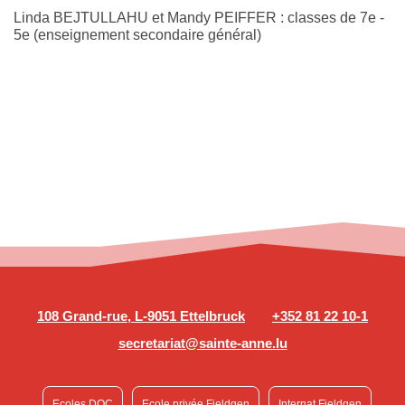
Linda BEJTULLAHU et Mandy PEIFFER : classes de 7e -
5e (enseignement secondaire général)
108 Grand-rue, L-9051 Ettelbruck
+352 81 22 10-1
secretariat@sainte-anne.lu
Ecoles DOC
Ecole privée Fieldgen
Internat Fieldgen