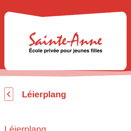
Léierplang
Léierplang