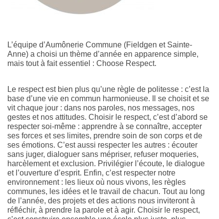
L’équipe d’Aumônerie Commune (Fieldgen et Sainte-
Anne) a choisi un thème d’année en apparence simple,
mais tout à fait essentiel : Choose Respect.
Le respect est bien plus qu’une règle de politesse : c’est la
base d’une vie en commun harmonieuse. Il se choisit et se
vit chaque jour : dans nos paroles, nos messages, nos
gestes et nos attitudes. Choisir le respect, c’est d’abord se
respecter soi-même : apprendre à se connaître, accepter
ses forces et ses limites, prendre soin de son corps et de
ses émotions. C’est aussi respecter les autres : écouter
sans juger, dialoguer sans mépriser, refuser moqueries,
harcèlement et exclusion. Privilégier l’écoute, le dialogue
et l’ouverture d’esprit. Enfin, c’est respecter notre
environnement : les lieux où nous vivons, les règles
communes, les idées et le travail de chacun. Tout au long
de l’année, des projets et des actions nous inviteront à
réfléchir, à prendre la parole et à agir. Choisir le respect,