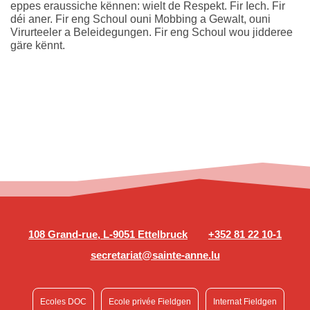
eppes eraussiche kënnen: wielt de Respekt. Fir Iech. Fir
déi aner. Fir eng Schoul ouni Mobbing a Gewalt, ouni
Virurteeler a Beleidegungen. Fir eng Schoul wou jidderee
gäre kënnt.
108 Grand-rue, L-9051 Ettelbruck
+352 81 22 10-1
secretariat@sainte-anne.lu
Ecoles DOC
Ecole privée Fieldgen
Internat Fieldgen