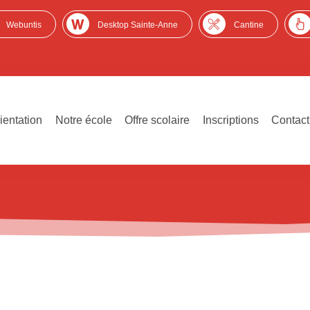
Webuntis
Desktop Sainte-Anne
Cantine
ientation
Notre école
Offre scolaire
Inscriptions
Contact