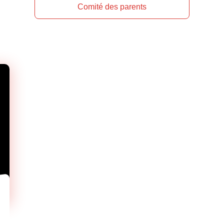
Comité des parents