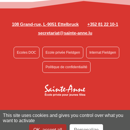
108 Grand-rue, L-9051 Ettelbruck
+352 81 22 10-1
secretariat@sainte-anne.lu
Ecoles DOC
Ecole privée Fieldgen
Internat Fieldgen
Politique de confidentialité
This site uses cookies and gives you control over what you
want to activate
OK, accept all
Personalize