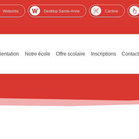
Webuntis
Desktop Sainte-Anne
Cantine
ientation
Notre école
Offre scolaire
Inscriptions
Contact