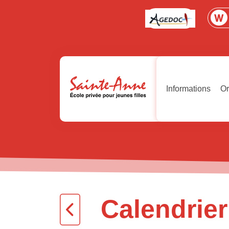
Informations
Or
Calendrier