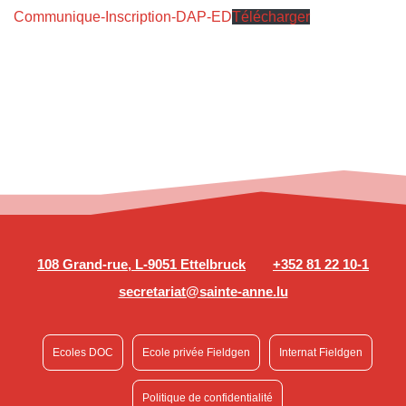
Communique-Inscription-DAP-ED
Télécharger
108 Grand-rue, L-9051 Ettelbruck
+352 81 22 10-1
secretariat@sainte-anne.lu
Ecoles DOC
Ecole privée Fieldgen
Internat Fieldgen
Politique de confidentialité