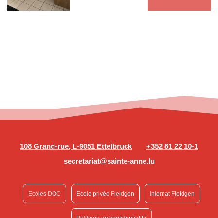
108 Grand-rue, L-9051 Ettelbruck
+352 81 22 10-1
secretariat@sainte-anne.lu
Ecoles DOC
Ecole privée Fieldgen
Internat Fieldgen
Politique de confidentialité