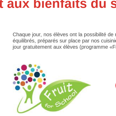
et aux bienfaits du 
Chaque jour, nos élèves ont la possibilité d
équilibrés, préparés sur place par nos cuisini
jour gratuitement aux élèves (programme «Fru