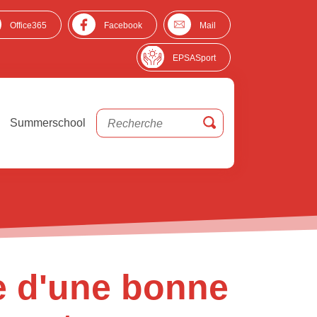
Office365
Facebook
Mail
EPSASport
Summerschool
ce d'une bonne