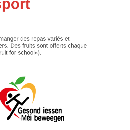
sport
e manger des repas variés et
ers. Des fruits sont offerts chaque
it for school»).