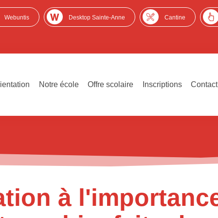
Webuntis
Desktop Sainte-Anne
Cantine
ientation
Notre école
Offre scolaire
Inscriptions
Contact
ation à l'importan