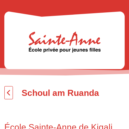
Schoul am Ruanda
École Sainte-Anne de Kigali