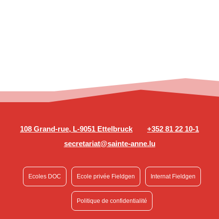
108 Grand-rue, L-9051 Ettelbruck
+352 81 22 10-1
secretariat@sainte-anne.lu
Ecoles DOC
Ecole privée Fieldgen
Internat Fieldgen
Politique de confidentialité