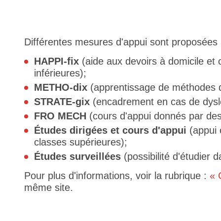
Différentes mesures d'appui sont proposées 
HAPPI-fix
(aide aux devoirs à domicile et 
inférieures);
METHO-dix
(apprentissage de méthodes de
STRATE-gix
(encadrement en cas de dyslex
FRO MECH
(cours d'appui donnés par des
Études dirigées et cours d'appui
(appui o
classes supérieures);
Études surveillées
(possibilité d'étudier d
Pour plus d'informations, voir la rubrique :
« 
même site.