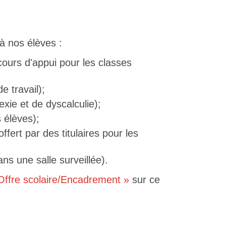
à nos élèves :
cours d'appui pour les classes
 travail);
ie et de dyscalculie);
 élèves);
ffert par des titulaires pour les
ans une salle surveillée).
Offre scolaire/Encadrement »
sur ce