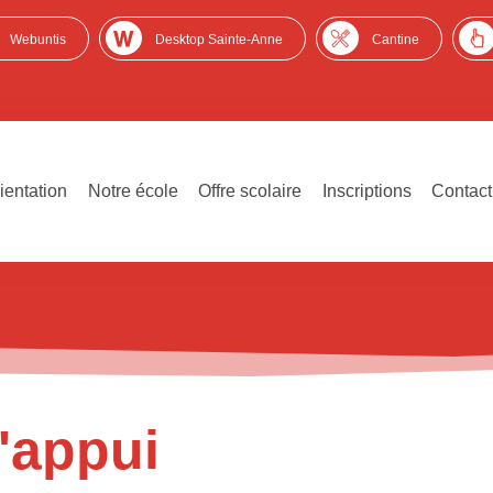
Webuntis
Desktop Sainte-Anne
Cantine
ientation
Notre école
Offre scolaire
Inscriptions
Contact
'appui