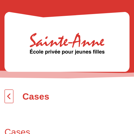
Cases
Cases