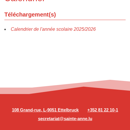
Téléchargement(s)
Calendrier de l'année scolaire 2025/2026
108 Grand-rue, L-9051 Ettelbruck
+352 81 22 10-1
secretariat@sainte-anne.lu